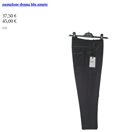
pantalone donna blu ampio
37,50 €
45,00 €