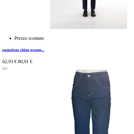
Prezzo scontato
pantalone chino tessuto...
62,93 €
80,91 €