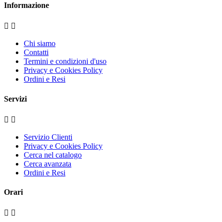
Informazione


Chi siamo
Contatti
Termini e condizioni d'uso
Privacy e Cookies Policy
Ordini e Resi
Servizi


Servizio Clienti
Privacy e Cookies Policy
Cerca nel catalogo
Cerca avanzata
Ordini e Resi
Orari

