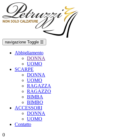
navigazione Toggle
☰
Abbigliamento
DONNA
UOMO
SCARPE
DONNA
UOMO
RAGAZZA
RAGAZZO
BIMBA
BIMBO
ACCESSORI
DONNA
UOMO
Contatto
0