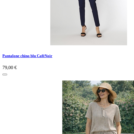
Pantalone chino blu CafèNoir
79,00 €