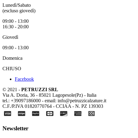
Lunedì/Sabato
(escluso giovedì)
09:00 - 13:00
16:30 - 20:00
Giovedì
09:00 - 13:00
Domenica
CHIUSO
Facebook
© 2021 -
PETRUZZI SRL
Via A. Doria, 36 - 85021 Lagopesole(Pz) - Italia
tel.: +39097186000 - email: info@petruzzicalzature.it
C.F./P.IVA 01820770764 - CCIAA - N. PZ 139303
Newsletter