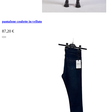
pantalone coulotte in velluto
87,20 €