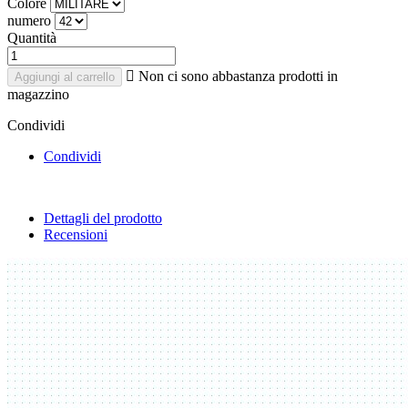
Colore
numero
Quantità

Non ci sono abbastanza prodotti in
Aggiungi al carrello
magazzino
Condividi
Condividi
Dettagli del prodotto
Recensioni