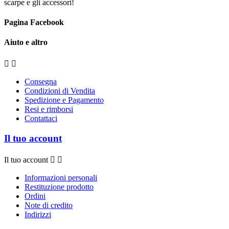
scarpe e gli accessori!
Pagina Facebook
Aiuto e altro


Consegna
Condizioni di Vendita
Spedizione e Pagamento
Resi e rimborsi
Contattaci
Il tuo account
Il tuo account


Informazioni personali
Restituzione prodotto
Ordini
Note di credito
Indirizzi