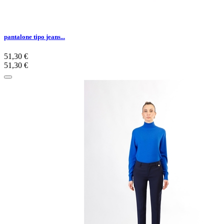
pantalone tipo jeans...
51,30 €
51,30 €