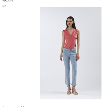
49,00 €