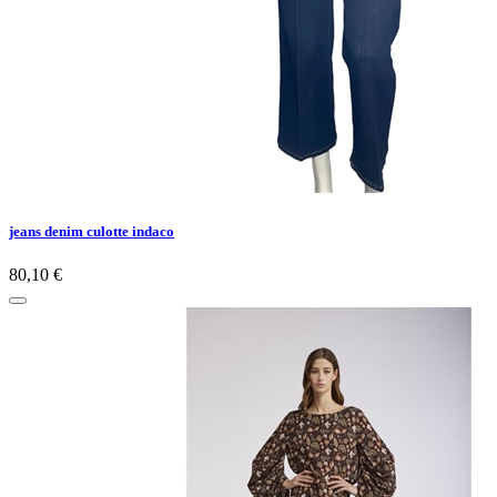
jeans denim culotte indaco
80,10 €