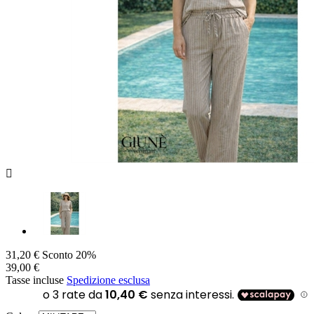

31,20 €
Sconto 20%
39,00 €
Tasse incluse
Spedizione esclusa