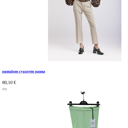
pantalone cygarette panna
80,10 €