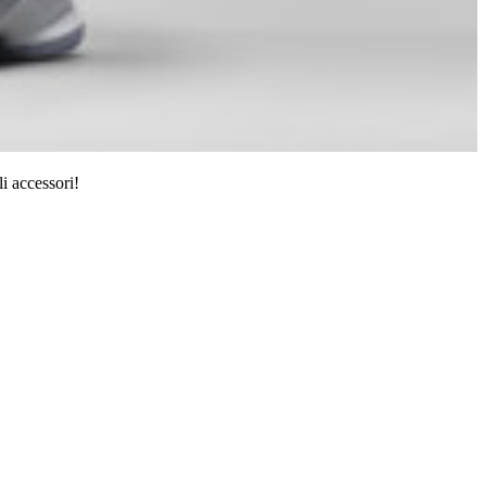
i accessori!