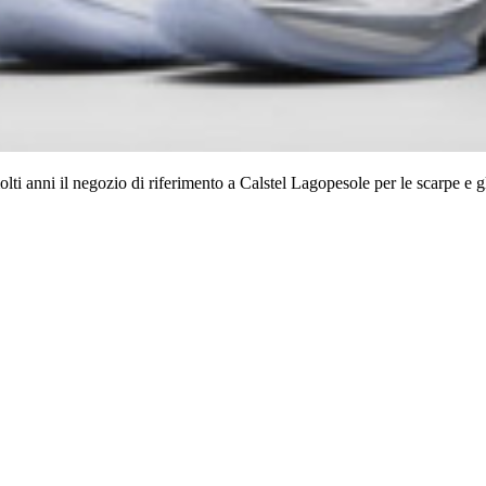
lti anni il negozio di riferimento a Calstel Lagopesole per le scarpe e gl