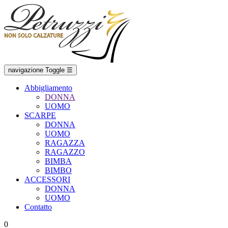
navigazione Toggle
☰
Abbigliamento
DONNA
UOMO
SCARPE
DONNA
UOMO
RAGAZZA
RAGAZZO
BIMBA
BIMBO
ACCESSORI
DONNA
UOMO
Contatto
0