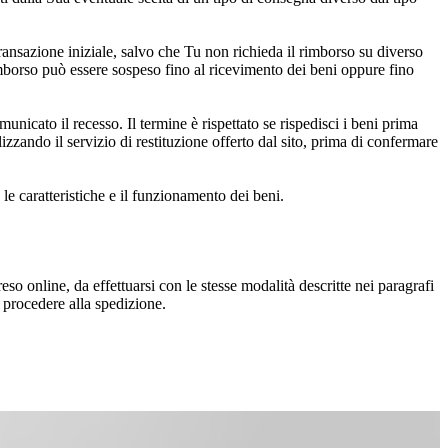
transazione iniziale, salvo che Tu non richieda il rimborso su diverso
mborso può essere sospeso fino al ricevimento dei beni oppure fino
omunicato il recesso. Il termine è rispettato se rispedisci i beni prima
ilizzando il servizio di restituzione offerto dal sito, prima di confermare
le caratteristiche e il funzionamento dei beni.
so online, da effettuarsi con le stesse modalità descritte nei paragrafi
r procedere alla spedizione.