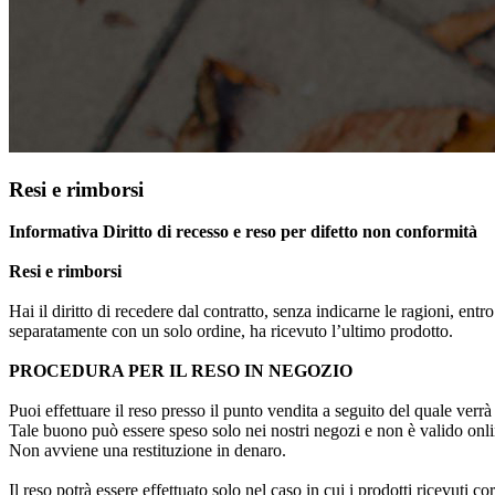
Resi e rimborsi
Informativa Diritto di recesso e reso per difetto non conformità
Resi e rimborsi
Hai il diritto di recedere dal contratto, senza indicarne le ragioni, entr
separatamente con un solo ordine, ha ricevuto l’ultimo prodotto.
PROCEDURA PER IL RESO IN NEGOZIO
Puoi effettuare il reso presso il punto vendita a seguito del quale verr
Tale buono può essere speso solo nei nostri negozi e non è valido onli
Non avviene una restituzione in denaro.
Il reso potrà essere effettuato solo nel caso in cui i prodotti ricevuti 