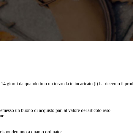
o 14 giorni da quando tu o un terzo da te incaricato (i) ha ricevuto il pro
à emesso un buono di acquisto pari al valore del'articolo reso.
ne.
corrisponderanno a quanto ordinato: