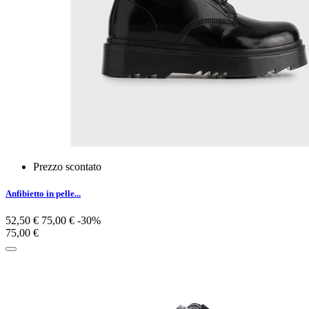
Prezzo scontato
Anfibietto in pelle...
52,50 €
75,00 €
-30%
75,00 €