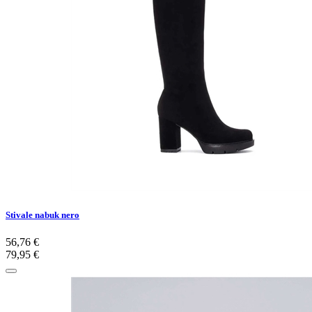
Stivale nabuk nero
56,76 €
79,95 €