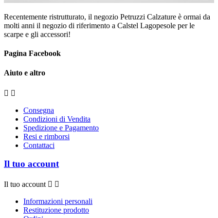
Recentemente ristrutturato, il negozio Petruzzi Calzature è ormai da
molti anni il negozio di riferimento a Calstel Lagopesole per le
scarpe e gli accessori!
Pagina Facebook
Aiuto e altro


Consegna
Condizioni di Vendita
Spedizione e Pagamento
Resi e rimborsi
Contattaci
Il tuo account
Il tuo account


Informazioni personali
Restituzione prodotto