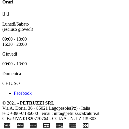
Orari


Lunedì/Sabato
(escluso giovedì)
09:00 - 13:00
16:30 - 20:00
Giovedì
09:00 - 13:00
Domenica
CHIUSO
Facebook
© 2021 -
PETRUZZI SRL
Via A. Doria, 36 - 85021 Lagopesole(Pz) - Italia
tel.: +39097186000 - email: info@petruzzicalzature.it
C.F./P.IVA 01820770764 - CCIAA - N. PZ 139303