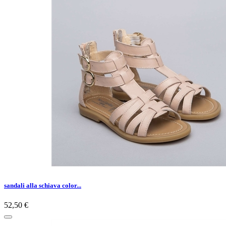
sandali alla schiava color...
52,50 €