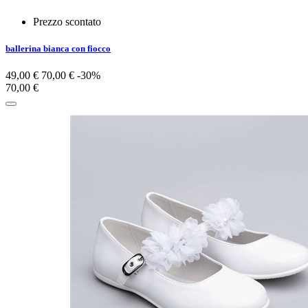
Prezzo scontato
ballerina bianca con fiocco
49,00 €
70,00 €
-30%
70,00 €