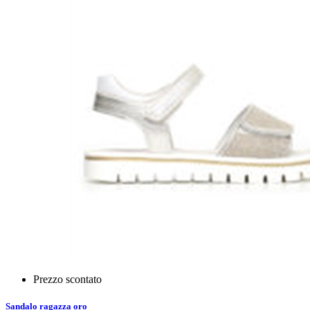
Prezzo scontato
Sandalo ragazza oro