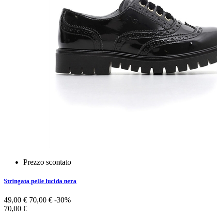
Prezzo scontato
Stringata pelle lucida nera
49,00 €
70,00 €
-30%
70,00 €