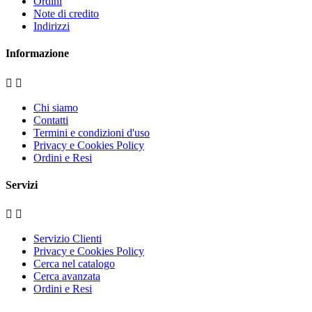
Ordini
Note di credito
Indirizzi
Informazione


Chi siamo
Contatti
Termini e condizioni d'uso
Privacy e Cookies Policy
Ordini e Resi
Servizi


Servizio Clienti
Privacy e Cookies Policy
Cerca nel catalogo
Cerca avanzata
Ordini e Resi