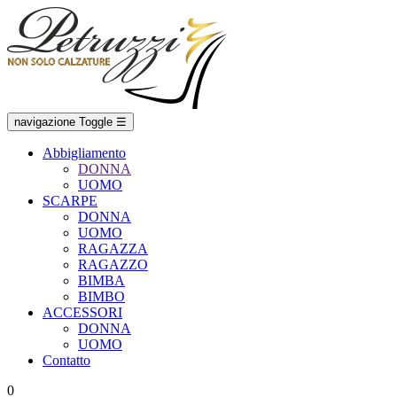
navigazione Toggle
☰
Abbigliamento
DONNA
UOMO
SCARPE
DONNA
UOMO
RAGAZZA
RAGAZZO
BIMBA
BIMBO
ACCESSORI
DONNA
UOMO
Contatto
0