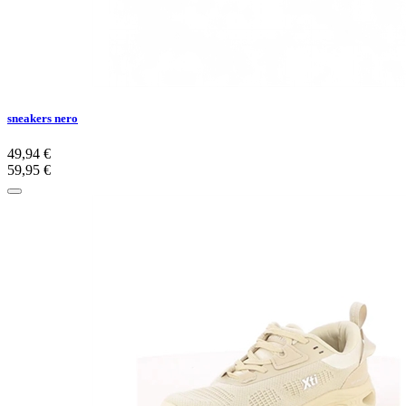
sneakers nero
49,94 €
59,95 €