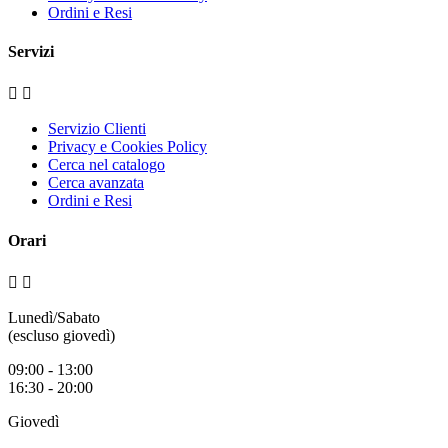
Ordini e Resi
Servizi


Servizio Clienti
Privacy e Cookies Policy
Cerca nel catalogo
Cerca avanzata
Ordini e Resi
Orari


Lunedì/Sabato
(escluso giovedì)
09:00 - 13:00
16:30 - 20:00
Giovedì