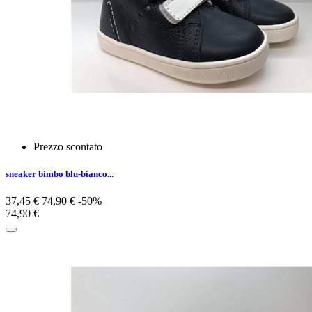
Prezzo scontato
sneaker bimbo blu-bianco...
37,45 €
74,90 €
-50%
74,90 €