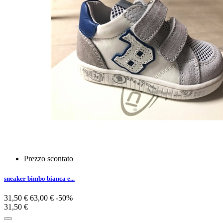
Prezzo scontato
sneaker bimbo bianca e...
31,50 €
63,00 €
-50%
31,50 €