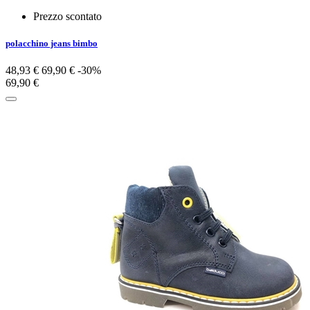
Prezzo scontato
polacchino jeans bimbo
48,93 €
69,90 €
-30%
69,90 €