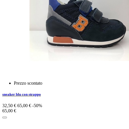
Prezzo scontato
sneaker blu con strappo
32,50 €
65,00 €
-50%
65,00 €