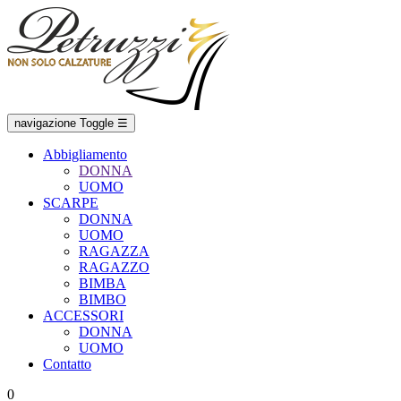
navigazione Toggle
☰
Abbigliamento
DONNA
UOMO
SCARPE
DONNA
UOMO
RAGAZZA
RAGAZZO
BIMBA
BIMBO
ACCESSORI
DONNA
UOMO
Contatto
0