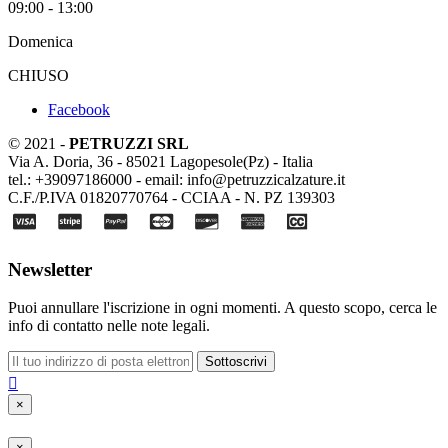
09:00 - 13:00
Domenica
CHIUSO
Facebook
© 2021 -
PETRUZZI SRL
Via A. Doria, 36 - 85021 Lagopesole(Pz) - Italia
tel.: +39097186000 - email: info@petruzzicalzature.it
C.F./P.IVA 01820770764 - CCIAA - N. PZ 139303
Newsletter
Puoi annullare l'iscrizione in ogni momenti. A questo scopo, cerca le
info di contatto nelle note legali.
Sottoscrivi

×
×