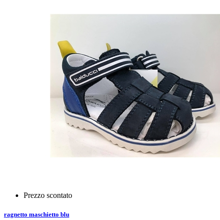
Prezzo scontato
ragnetto maschietto blu