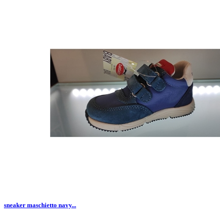
sneaker maschietto navy...