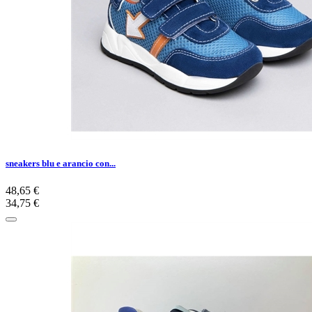
sneakers blu e arancio con...
48,65 €
34,75 €