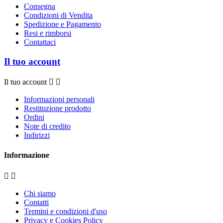
Consegna
Condizioni di Vendita
Spedizione e Pagamento
Resi e rimborsi
Contattaci
Il tuo account
Il tuo account


Informazioni personali
Restituzione prodotto
Ordini
Note di credito
Indirizzi
Informazione


Chi siamo
Contatti
Termini e condizioni d'uso
Privacy e Cookies Policy