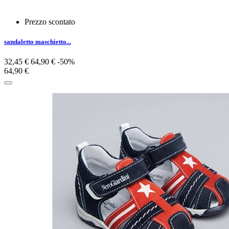
Prezzo scontato
sandaletto maschietto...
32,45 €
64,90 €
-50%
64,90 €