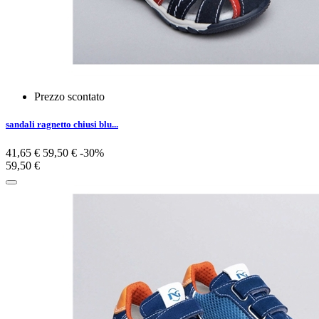
Prezzo scontato
sandali ragnetto chiusi blu...
41,65 €
59,50 €
-30%
59,50 €