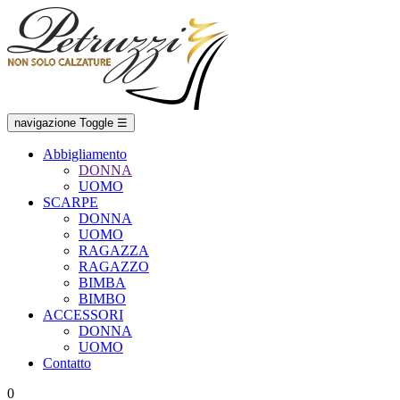
navigazione Toggle
☰
Abbigliamento
DONNA
UOMO
SCARPE
DONNA
UOMO
RAGAZZA
RAGAZZO
BIMBA
BIMBO
ACCESSORI
DONNA
UOMO
Contatto
0