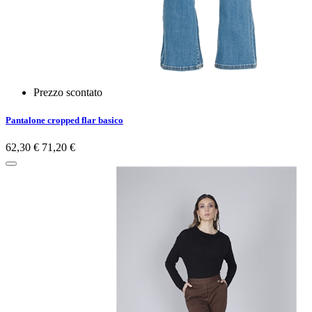
Prezzo scontato
Pantalone cropped flar basico
62,30 €
71,20 €