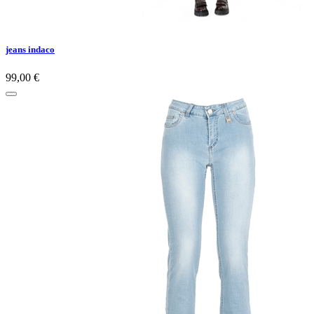
jeans indaco
99,00 €