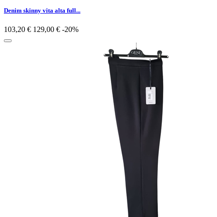
Denim skinny vita alta full...
103,20 €
129,00 €
-20%