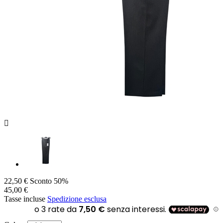

22,50 €
Sconto 50%
45,00 €
Tasse incluse
Spedizione esclusa