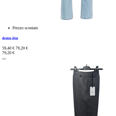
Prezzo scontato
denim slim
59,40 €
79,20 €
79,20 €