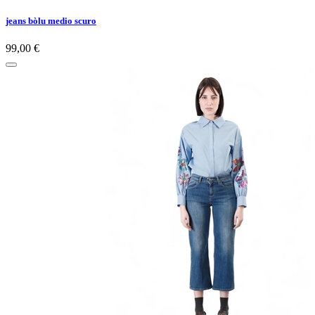
jeans bòlu medio scuro
99,00 €