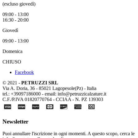
(escluso giovedì)
09:00 - 13:00
16:30 - 20:00
Giovedì
09:00 - 13:00
Domenica
CHIUSO
Facebook
© 2021 -
PETRUZZI SRL
Via A. Doria, 36 - 85021 Lagopesole(Pz) - Italia
tel.: +39097186000 - email: info@petruzzicalzature.it
C.F./P.IVA 01820770764 - CCIAA - N. PZ 139303
Newsletter
Puoi annullare l'iscrizione in ogni momenti. A questo scopo, cerca le