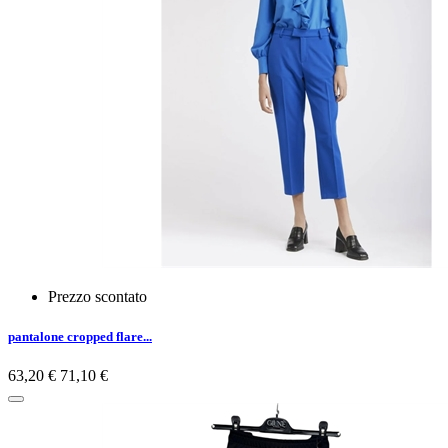
Prezzo scontato
pantalone cropped flare...
63,20 €
71,10 €