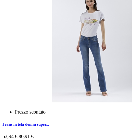
Prezzo scontato
Jeans in tela denim super...
53,94 €
80,91 €