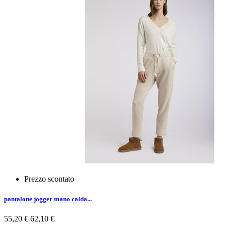
Prezzo scontato
pantalone jogger mano calda...
55,20 €
62,10 €