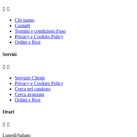


Chi siamo
Contatti
Termini e condizioni d'uso
Privacy e Cookies Policy
Ordini e Resi
Servizi


Servizio Clienti
Privacy e Cookies Policy
Cerca nel catalogo
Cerca avanzata
Ordini e Resi
Orari


Lunedì/Sabato