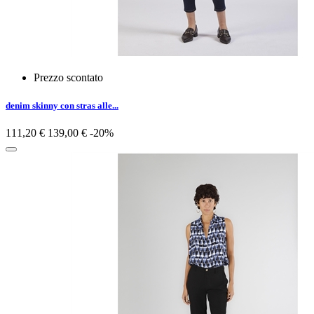
Prezzo scontato
denim skinny con stras alle...
111,20 €
139,00 €
-20%