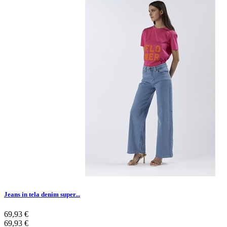
Jeans in tela denim super...
69,93 €
69,93 €