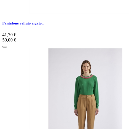
Pantalone velluto rigato...
41,30 €
59,00 €