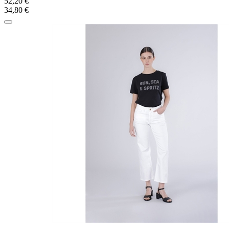
52,20 €
34,80 €