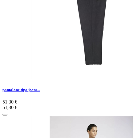
pantalone tipo jeans...
51,30 €
51,30 €