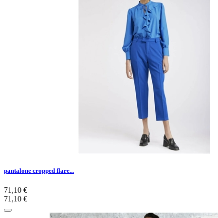
pantalone cropped flare...
71,10 €
71,10 €