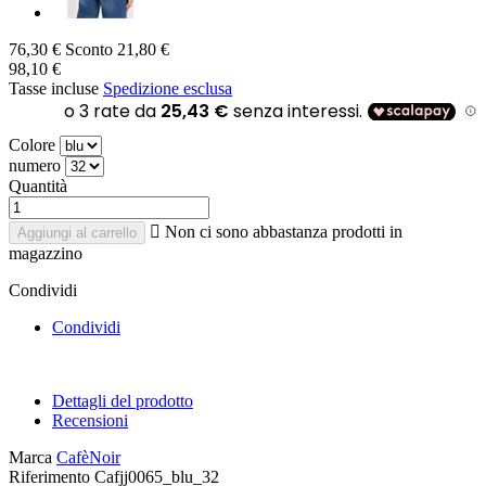
76,30 €
Sconto 21,80 €
98,10 €
Tasse incluse
Spedizione esclusa
Colore
numero
Quantità

Non ci sono abbastanza prodotti in
Aggiungi al carrello
magazzino
Condividi
Condividi
Dettagli del prodotto
Recensioni
Marca
CafèNoir
Riferimento
Cafjj0065_blu_32