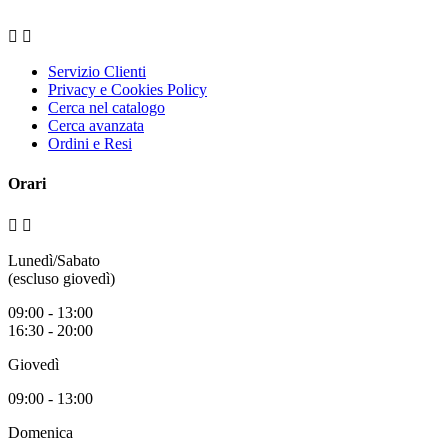


Servizio Clienti
Privacy e Cookies Policy
Cerca nel catalogo
Cerca avanzata
Ordini e Resi
Orari


Lunedì/Sabato
(escluso giovedì)
09:00 - 13:00
16:30 - 20:00
Giovedì
09:00 - 13:00
Domenica