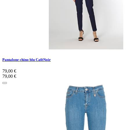
Pantalone chino blu CafèNoir
79,00 €
79,00 €