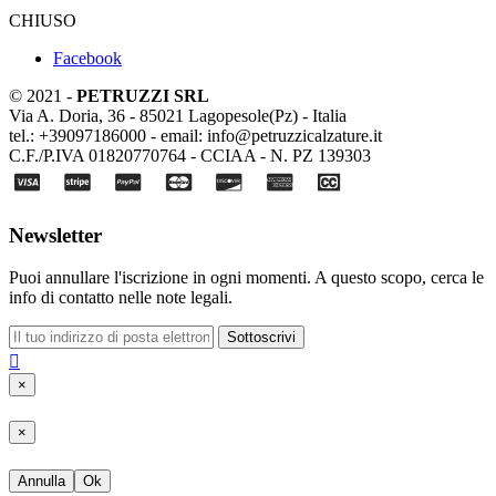
CHIUSO
Facebook
© 2021 -
PETRUZZI SRL
Via A. Doria, 36 - 85021 Lagopesole(Pz) - Italia
tel.: +39097186000 - email: info@petruzzicalzature.it
C.F./P.IVA 01820770764 - CCIAA - N. PZ 139303
Newsletter
Puoi annullare l'iscrizione in ogni momenti. A questo scopo, cerca le
info di contatto nelle note legali.
Sottoscrivi

×
×
Annulla
Ok