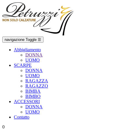
navigazione Toggle
☰
Abbigliamento
DONNA
UOMO
SCARPE
DONNA
UOMO
RAGAZZA
RAGAZZO
BIMBA
BIMBO
ACCESSORI
DONNA
UOMO
Contatto
0