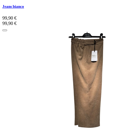
Jeans bianco
99,90 €
99,90 €