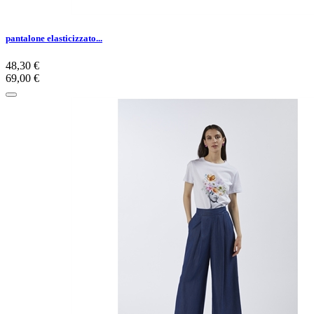
pantalone elasticizzato...
48,30 €
69,00 €