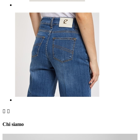


Chi siamo