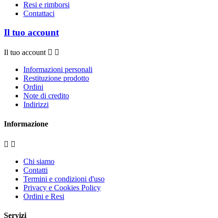
Resi e rimborsi
Contattaci
Il tuo account
Il tuo account


Informazioni personali
Restituzione prodotto
Ordini
Note di credito
Indirizzi
Informazione


Chi siamo
Contatti
Termini e condizioni d'uso
Privacy e Cookies Policy
Ordini e Resi
Servizi