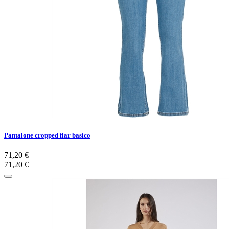
Pantalone cropped flar basico
71,20 €
71,20 €