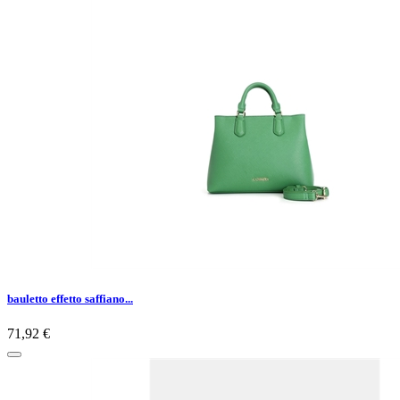
bauletto effetto saffiano...
71,92 €