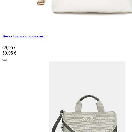
Borsa bianca o nude con...
69,95 €
59,95 €