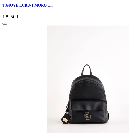
T.GIOVE ECRU/T.MORO O...
139,50 €