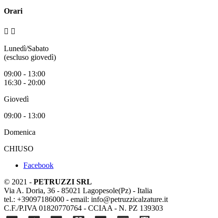
Orari


Lunedì/Sabato
(escluso giovedì)
09:00 - 13:00
16:30 - 20:00
Giovedì
09:00 - 13:00
Domenica
CHIUSO
Facebook
© 2021 -
PETRUZZI SRL
Via A. Doria, 36 - 85021 Lagopesole(Pz) - Italia
tel.: +39097186000 - email: info@petruzzicalzature.it
C.F./P.IVA 01820770764 - CCIAA - N. PZ 139303