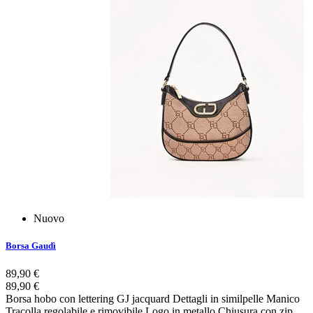
Nuovo
Borsa Gaudì
89,90 €
89,90 €
Borsa hobo con lettering GJ jacquard Dettagli in similpelle Manico
Tracolla regolabile e rimovibile Logo in metallo Chiusura con zip