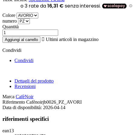
Colore
numero
Quantità

Ultimi articoli in magazzino
Aggiungi al carrello
Condividi
Condividi
Dettagli del prodotto
Recensioni
Marca
CafèNoir
Riferimento
Cafènoirjb0026_PZ_AVORI
Data di disponibilità:
2026-04-14
riferimenti specifici
ean13