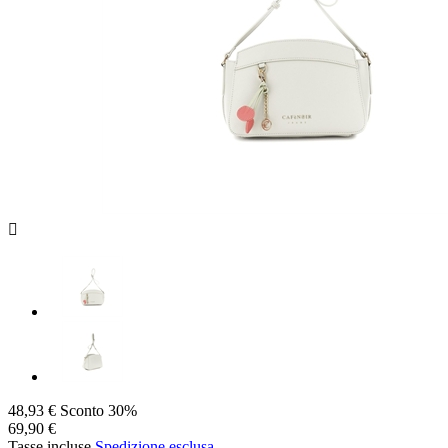

48,93 €
Sconto 30%
69,90 €
Tasse incluse
Spedizione esclusa