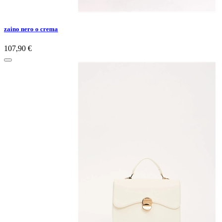
zaino nero o crema
107,90 €