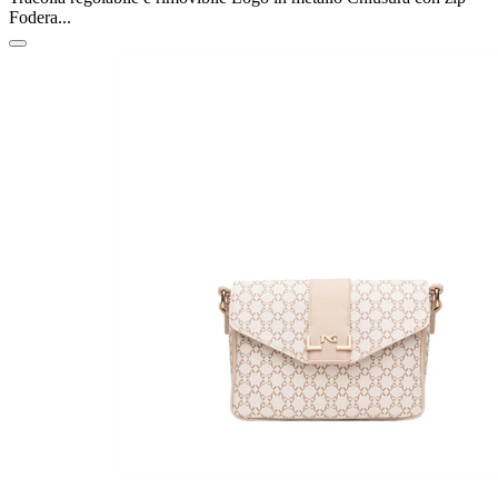
Fodera...