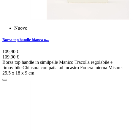
Nuovo
Borsa top handle bianca o...
109,90 €
109,90 €
Borsa top handle in similpelle Manico Tracolla regolabile e
rimovibile Chiusura con patta ad incastro Fodera interna Misure:
25,5 x 18 x 9 cm