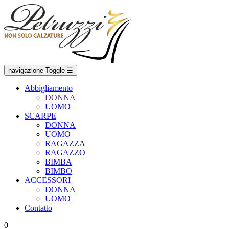
navigazione Toggle
☰
Abbigliamento
DONNA
UOMO
SCARPE
DONNA
UOMO
RAGAZZA
RAGAZZO
BIMBA
BIMBO
ACCESSORI
DONNA
UOMO
Contatto
0