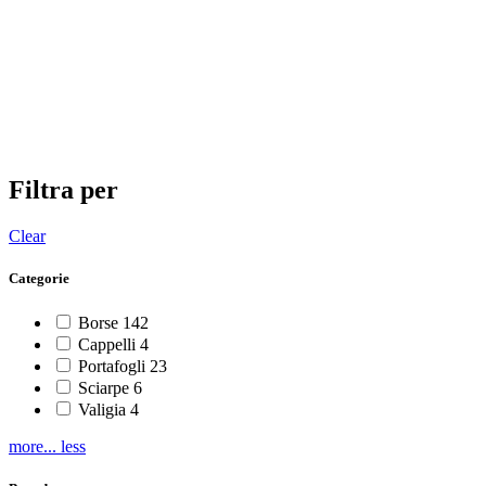
Filtra per
Clear
Categorie
Borse
142
Cappelli
4
Portafogli
23
Sciarpe
6
Valigia
4
more...
less