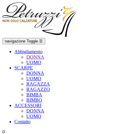
navigazione Toggle
☰
Abbigliamento
DONNA
UOMO
SCARPE
DONNA
UOMO
RAGAZZA
RAGAZZO
BIMBA
BIMBO
ACCESSORI
DONNA
UOMO
Contatto
0